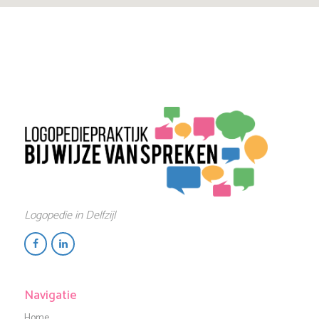
Logopedie in Delfzijl
Navigatie
Home