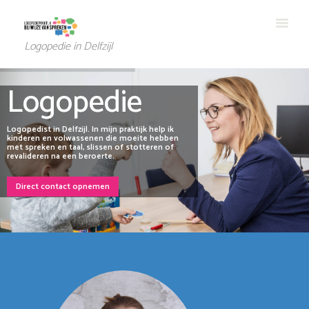
Logopedie in Delfzijl
Logopedie
Logopedist in Delfzijl. In mijn praktijk help ik
kinderen en volwassenen die moeite hebben
met spreken en taal, slissen of stotteren of
revalideren na een beroerte.
Direct contact opnemen