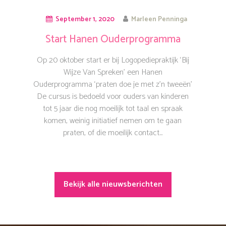
September 1, 2020
Marleen Penninga
Start Hanen Ouderprogramma
‘praten doe je met z’n tweeën’
Op 20 oktober start er bij Logopediepraktijk ‘Bij
Wijze Van Spreken’ een Hanen
Ouderprogramma ‘praten doe je met z’n tweeën’
De cursus is bedoeld voor ouders van kinderen
tot 5 jaar die nog moeilijk tot taal en spraak
komen, weinig initiatief nemen om te gaan
praten, of die moeilijk contact...
Bekijk alle nieuwsberichten