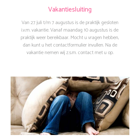
Vakantiesluiting
Van 27 juli t/m 7 augustus is de praktijk gesloten
i.v.m. vakantie. Vanaf maandag 10 augustus is de
praktijk weer bereikbaar. Mocht u vragen hebben,
dan kunt u het contactformulier invullen. Na de
vakantie nemen wij z.s.m. contact met u op.